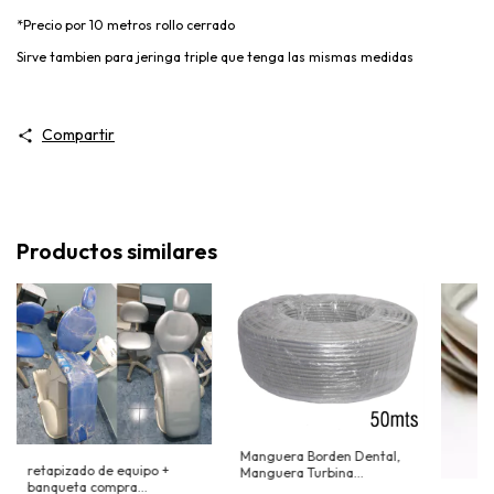
*Precio por 10 metros rollo cerrado
Sirve tambien para jeringa triple que tenga las mismas medidas
Compartir
Productos similares
Manguera Borden Dental,
retapizado de equipo +
Manguera Turbina
banqueta compra
Odontologica 50 Mts