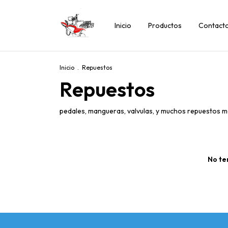
Inicio
Productos
Contact
Inicio
.
Repuestos
Repuestos
pedales, mangueras, valvulas, y muchos repuestos 
No te